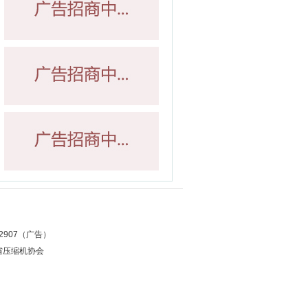
12907（广告）
省压缩机协会