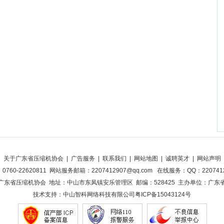
关于广东省压缩机协会
|
广告服务
|
联系我们
|
网站地图
|
诚聘英才
|
网站声明
760-22620811 网站服务邮箱：2207412907@qq.com 在线服务：QQ：22074
广东省压缩机协会 地址：中山市东凤镇安乐管理区 邮编：528425 主办单位：广东
技术支持：
中山智科网络科技有限公司
粤ICP备15043124号