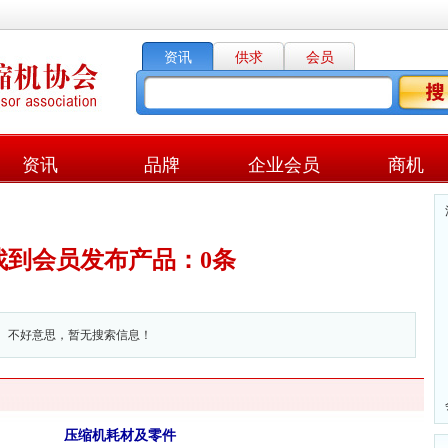
资讯
供求
会员
资讯
品牌
企业会员
商机
找到会员发布产品：0条
不好意思，暂无搜索信息！
压缩机耗材及零件