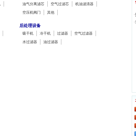
机
油气分离滤芯
空气过滤芯
机油滤清器
空压机阀门
其他
后处理设备
吸干机
冷干机
过滤器
空气过滤器
水过滤器
油过滤器