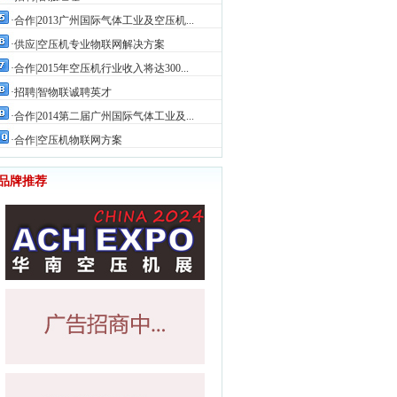
·合作|2013广州国际气体工业及空压机...
3360
·供应|空压机专业物联网解决方案
3199
·合作|2015年空压机行业收入将达300...
2784
·招聘|智物联诚聘英才
2597
·合作|2014第二届广州国际气体工业及...
2573
·合作|空压机物联网方案
2212
品牌推荐