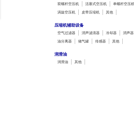
双螺杆空压机
活塞式空压机
单螺杆空压
涡旋空压机
皮带压缩机
其他
压缩机辅助设备
空气过滤器
消声滤清器
冷却器
消声器
油分离器
储气罐
传感器
其他
润滑油
润滑油
其他