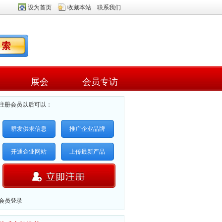
设为首页
收藏本站
联系我们
展会
会员专访
注册会员以后可以：
群发供求信息
推广企业品牌
开通企业网站
上传最新产品
会员登录