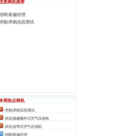
优质商机推荐
·招聘|客服经理
·求购|求购信息测试
本周热点商机
·求购|求购信息测试
4169
·供应|稳健螺杆式空气压缩机
4023
·供应|皮带式空气压缩机
3953
·招聘|客服经理
3510