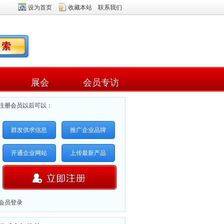
设为首页
收藏本站
联系我们
展会
会员专访
注册会员以后可以：
群发供求信息
推广企业品牌
开通企业网站
上传最新产品
会员登录