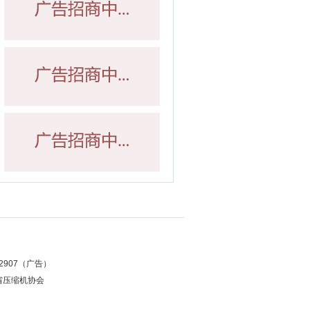
12907（广告）
省压缩机协会