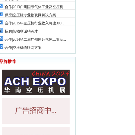
·合作|2013广州国际气体工业及空压机...
3361
·供应|空压机专业物联网解决方案
3200
·合作|2015年空压机行业收入将达300...
2790
·招聘|智物联诚聘英才
2597
·合作|2014第二届广州国际气体工业及...
2575
·合作|空压机物联网方案
2223
品牌推荐