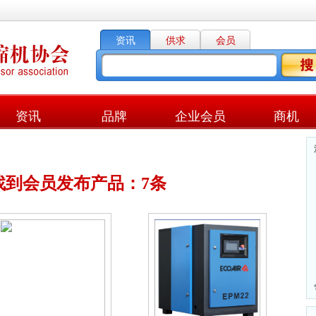
资讯
供求
会员
资讯
品牌
企业会员
商机
找到会员发布产品：7条