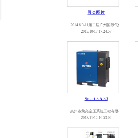
展会图片
2014.6.9-11第二届广州国际气体
工业及空压机展览会
2013/10/17 17:24:57
Smart 5.5-30
惠州市荣亮空压系统工程有限公
司
2013/11/12 16:53:02