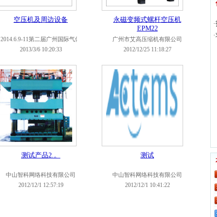
空压机及周边设备
永磁变频式螺杆空压机
EPM22
2014.6.9-11第二届广州国际气体
广州市艾高压缩机有限公司
工业及空压机展览会
2013/3/6 10:20:33
2012/12/25 11:18:27
测试产品2.。
测试
中山智科网络科技有限公司
中山智科网络科技有限公司
2012/12/1 12:57:19
2012/12/1 10:41:22