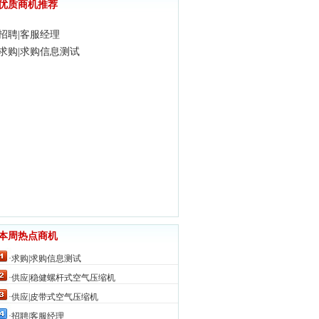
优质商机推荐
·招聘|客服经理
·求购|求购信息测试
本周热点商机
·求购|求购信息测试
4170
·供应|稳健螺杆式空气压缩机
4026
·供应|皮带式空气压缩机
3955
·招聘|客服经理
3510