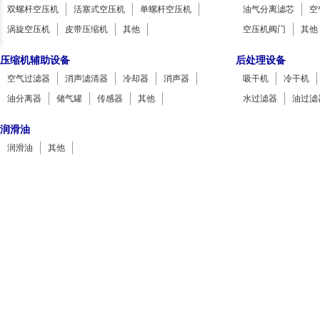
双螺杆空压机
活塞式空压机
单螺杆空压机
油气分离滤芯
空
涡旋空压机
皮带压缩机
其他
空压机阀门
其他
压缩机辅助设备
后处理设备
空气过滤器
消声滤清器
冷却器
消声器
吸干机
冷干机
油分离器
储气罐
传感器
其他
水过滤器
油过滤
润滑油
润滑油
其他