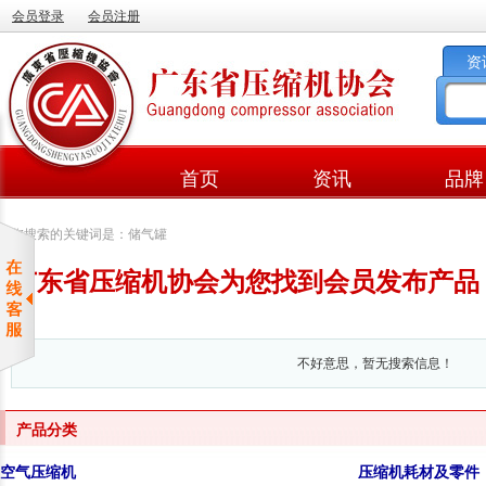
会员登录
会员注册
资
首页
资讯
品牌
您搜索的关键词是：储气罐
广东省压缩机协会为您找到会员发布产品
不好意思，暂无搜索信息！
产品分类
空气压缩机
压缩机耗材及零件