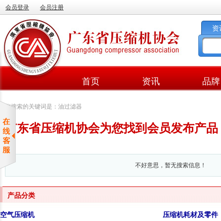
会员登录
会员注册
资
首页
资讯
品牌
您搜索的关键词是：油过滤器
广东省压缩机协会为您找到会员发布产品
不好意思，暂无搜索信息！
产品分类
空气压缩机
压缩机耗材及零件