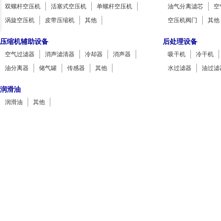
双螺杆空压机
活塞式空压机
单螺杆空压机
油气分离滤芯
空
涡旋空压机
皮带压缩机
其他
空压机阀门
其他
压缩机辅助设备
后处理设备
空气过滤器
消声滤清器
冷却器
消声器
吸干机
冷干机
油分离器
储气罐
传感器
其他
水过滤器
油过滤
润滑油
润滑油
其他