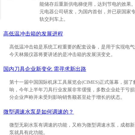
能储存后重新供电梯使用，达到节电的效果。
元电器公司研发，为国内首创，并已获国家
轨交列车上。
高低温冲击箱的发展进程
高低温冲击箱是系统工程重要的配套设备，是用于实现电气
今天林频仪器将要讲述的是冲击箱的发展演变史。
国内刀具企业新变化 需寻求新出路
第十一届中国国际机床工具展览会(CIMES)正式落幕，据
响，今年上半年刀具行业发展非常缓慢，多数企业处于亏损
分企业声称并未受到影响销售额甚至处于增长的状态。
微型调速水泵是如何调速的？
微型无刷水泵有调速的功能，又称为微型调速水泵，成都新
泵就具有此功能。