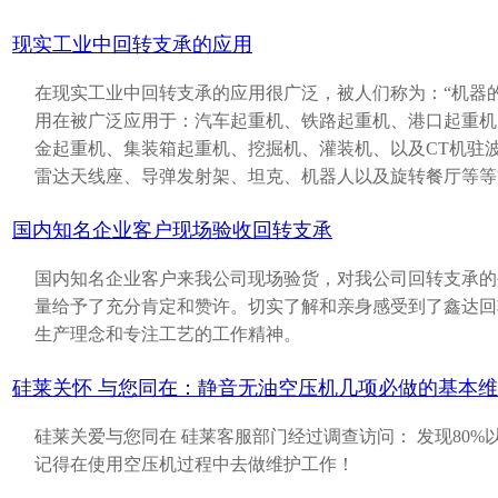
现实工业中回转支承的应用
在现实工业中回转支承的应用很广泛，被人们称为：“机器
用在被广泛应用于：汽车起重机、铁路起重机、港口起重机
金起重机、集装箱起重机、挖掘机、灌装机、以及CT机驻
雷达天线座、导弹发射架、坦克、机器人以及旋转餐厅等等
国内知名企业客户现场验收回转支承
国内知名企业客户来我公司现场验货，对我公司回转支承的
量给予了充分肯定和赞许。切实了解和亲身感受到了鑫达回
生产理念和专注工艺的工作精神。
硅莱关怀 与您同在：静音无油空压机几项必做的基本
硅莱关爱与您同在 硅莱客服部门经过调查访问： 发现80%
记得在使用空压机过程中去做维护工作！