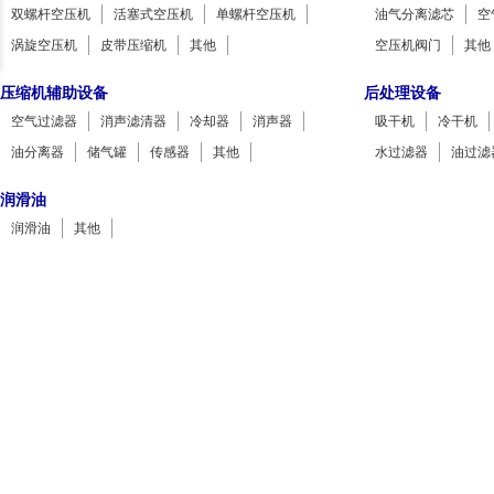
双螺杆空压机
活塞式空压机
单螺杆空压机
油气分离滤芯
空
涡旋空压机
皮带压缩机
其他
空压机阀门
其他
压缩机辅助设备
后处理设备
空气过滤器
消声滤清器
冷却器
消声器
吸干机
冷干机
油分离器
储气罐
传感器
其他
水过滤器
油过滤
润滑油
润滑油
其他