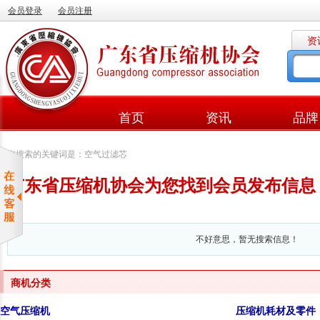
会员登录
会员注册
资
首页
资讯
品牌
您搜索的关键词是：空气过滤芯
广东省压缩机协会为您找到会员发布信息：
不好意思，暂无搜索信息！
商机分类
空气压缩机
压缩机耗材及零件